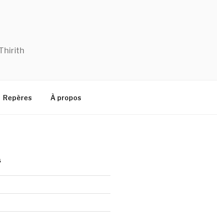
Thirith
Repères
À propos
S