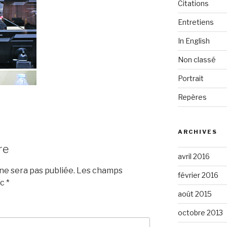
Citations
Entretiens
In English
Non classé
Portrait
Repères
ARCHIVES
re
avril 2016
e sera pas publiée.
Les champs
février 2016
ec
*
août 2015
octobre 2013