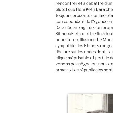
rencontrer et à débattre d’un 
plutôt que Hem Keth Dara cher
toujours présenté comme éta
correspondant de l’Agence Fr
Dara déclare agir de son propre 
Sihanouk et « mettre fin à tou
pourriture ». Illusions. Le Mon
sympathie des Khmers rouges.
déclare sur les ondes dont il a r
clique méprisable et perfide d
venons pas négocier : nous ent
armes. » Les républicains son