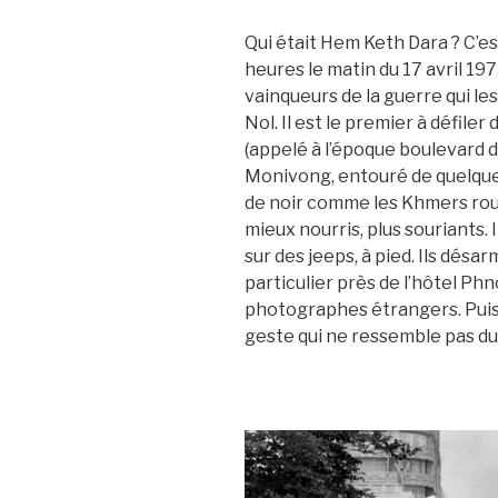
Qui était Hem Keth Dara ? C’e
heures le matin du 17 avril 19
vainqueurs de la guerre qui le
Nol. Il est le premier à défile
(appelé à l’époque boulevard d
Monivong, entouré de quelque
de noir comme les Khmers roug
mieux nourris, plus souriants. I
sur des jeeps, à pied. Ils désa
particulier près de l’hôtel Ph
photographes étrangers. Puis 
geste qui ne ressemble pas d