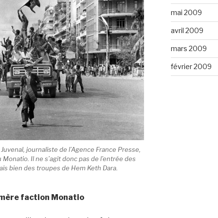
mai 2009
avril 2009
mars 2009
février 2009
uvenal, journaliste de l’Agence France Presse,
 Monatio. Il ne s’agit donc pas de l’entrée des
s bien des troupes de Hem Keth Dara.
mère faction Monatio