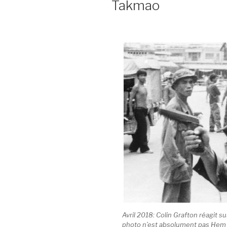
Takmao
Avril 2018: Colin Grafton réagit s
photo n’est absolument pas Hem K