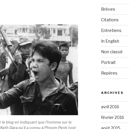
Brèves
Citations
Entretiens
In English
Non classé
Portrait
Repères
ARCHIVES
avril 2016
février 2016
ur le blog en indiquant que l’homme sur la
eth Dara qu’il a connu à Phnom Penh (voir
août 2015