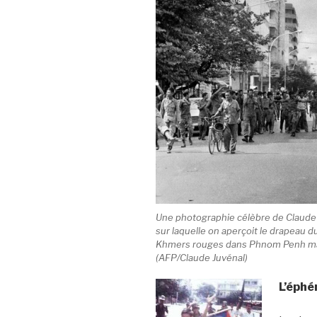
Une photographie célèbre de Claude J
sur laquelle on aperçoit le drapeau du
Khmers rouges dans Phnom Penh mai
(AFP/Claude Juvénal)
L’éphé