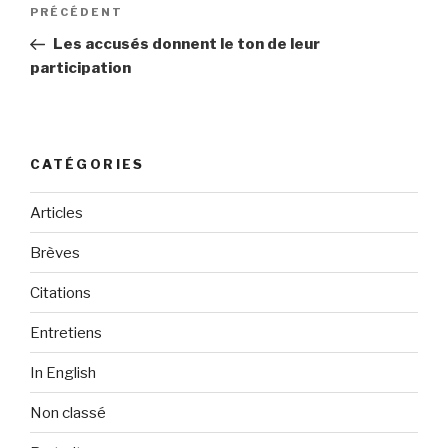
Navigation
PRÉCÉDENT
Article
de
précédent
Les accusés donnent le ton de leur
l’article
participation
CATÉGORIES
Articles
Brèves
Citations
Entretiens
In English
Non classé