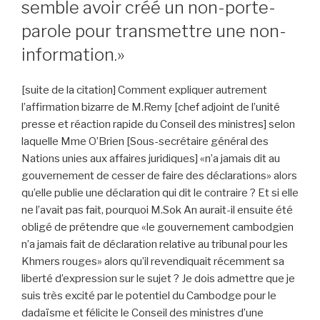
semble avoir créé un non-porte-
parole pour transmettre une non-
information.»
[suite de la citation] Comment expliquer autrement
l’affirmation bizarre de M.Remy [chef adjoint de l’unité
presse et réaction rapide du Conseil des ministres] selon
laquelle Mme O’Brien [Sous-secrétaire général des
Nations unies aux affaires juridiques] «n’a jamais dit au
gouvernement de cesser de faire des déclarations» alors
qu’elle publie une déclaration qui dit le contraire ? Et si elle
ne l’avait pas fait, pourquoi M.Sok An aurait-il ensuite été
obligé de prétendre que «le gouvernement cambodgien
n’a jamais fait de déclaration relative au tribunal pour les
Khmers rouges» alors qu’il revendiquait récemment sa
liberté d’expression sur le sujet ? Je dois admettre que je
suis très excité par le potentiel du Cambodge pour le
dadaïsme et félicite le Conseil des ministres d’une