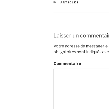
CATÉGORIES
ARTICLES
Laisser un commentai
Votre adresse de messagerie n
obligatoires sont indiqués av
Commentaire