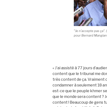
"Je n'accepte pas ça".
pour Bernard Mangian
« J’ai assisté à 77 jours d’audien
content que le tribunal me donn
très content de ça. Vraiment 
condamner à seulement 18 ans 
est-ce que le peuple khmer ser
que le monde sera content ? 
content ! Beaucoup de gens t