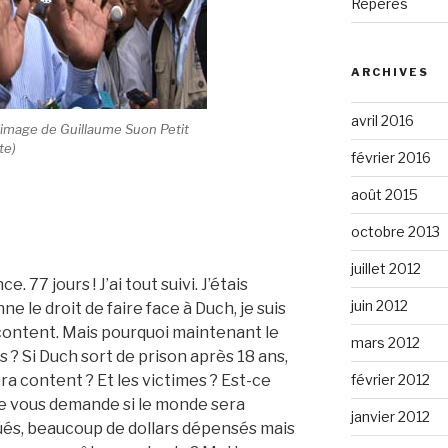
Repères
ARCHIVES
avril 2016
 (image de Guillaume Suon Petit
te)
février 2016
août 2015
octobre 2013
juillet 2012
ce. 77 jours ! J’ai tout suivi. J’étais
juin 2012
e le droit de faire face à Duch, je suis
content. Mais pourquoi maintenant le
mars 2012
? Si Duch sort de prison après 18 ans,
février 2012
a content ? Et les victimes ? Est-ce
Je vous demande si le monde sera
janvier 2012
ués, beaucoup de dollars dépensés mais