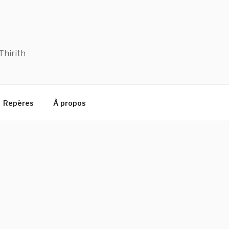
Thirith
Repères
À propos