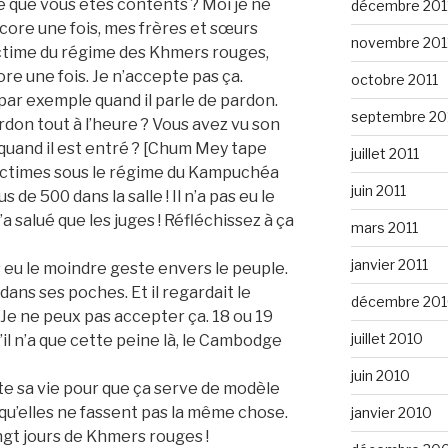
-ce que vous êtes contents ? Moi je ne
décembre 201
ncore une fois, mes frères et sœurs
novembre 201
 victime du régime des Khmers rouges,
ore une fois. Je n’accepte pas ça.
octobre 2011
par exemple quand il parle de pardon.
septembre 20
ardon tout à l’heure ? Vous avez vu son
uand il est entré ? [Chum Mey tape
juillet 2011
victimes sous le régime du Kampuchéa
juin 2011
 de 500 dans la salle ! Il n’a pas eu le
a salué que les juges ! Réfléchissez à ça
mars 2011
janvier 2011
is eu le moindre geste envers le peuple.
 dans ses poches. Et il regardait le
décembre 20
. Je ne peux pas accepter ça. 18 ou 19
juillet 2010
S’il n’a que cette peine là, le Cambodge
juin 2010
oute sa vie pour que ça serve de modèle
qu’elles ne fassent pas la même chose.
janvier 2010
ingt jours de Khmers rouges !