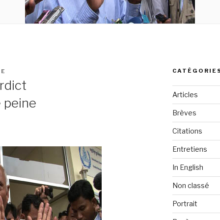
CATÉGORIE
EE
rdict
Articles
 peine
Brèves
Citations
Entretiens
In English
Non classé
Portrait