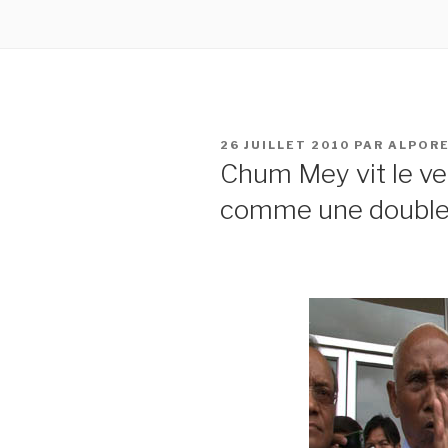
PUBLIÉ
26 JUILLET 2010
PAR
ALPOR
LE
Chum Mey vit le ve
comme une double