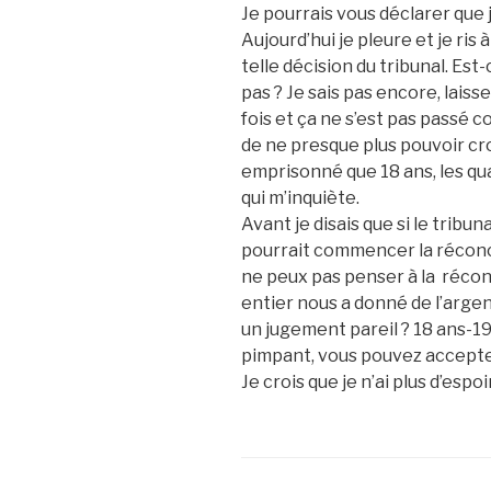
Je pourrais vous déclarer que j
Aujourd’hui je pleure et je ris 
telle décision du tribunal. Est-
pas ? Je sais pas encore, laiss
fois et ça ne s’est pas passé c
de ne presque plus pouvoir cro
emprisonné que 18 ans, les qua
qui m’inquiète.
Avant je disais que si le trib
pourrait commencer la réconci
ne peux pas penser à la récon
entier nous a donné de l’arge
un jugement pareil ? 18 ans-19
pimpant, vous pouvez accepte
Je crois que je n’ai plus d’esp