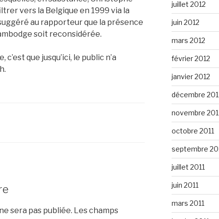
juillet 2012
ltrer vers la Belgique en 1999 via la
 suggéré au rapporteur que la présence
juin 2012
ambodge soit reconsidérée.
mars 2012
c’est que jusqu’ici, le public n’a
février 2012
h.
janvier 2012
décembre 201
novembre 201
octobre 2011
septembre 20
juillet 2011
juin 2011
re
mars 2011
e sera pas publiée.
Les champs