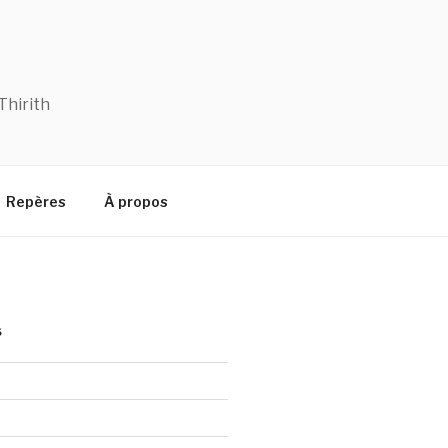
Thirith
Repères
À propos
S