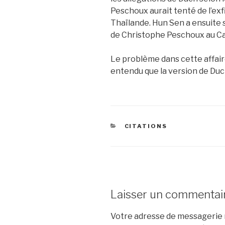
Peschoux aurait tenté de l’exfi
Thaïlande. Hun Sen a ensuite
de Christophe Peschoux au C
Le problème dans cette affaire, 
entendu que la version de Duc
CATÉGORIES
CITATIONS
Laisser un commentai
Votre adresse de messagerie n