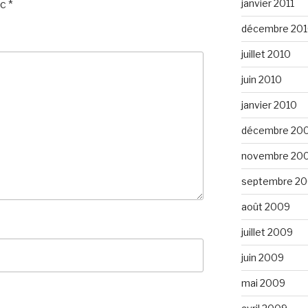
janvier 2011
ec
*
décembre 20
juillet 2010
juin 2010
janvier 2010
décembre 20
novembre 20
septembre 2
août 2009
juillet 2009
juin 2009
mai 2009