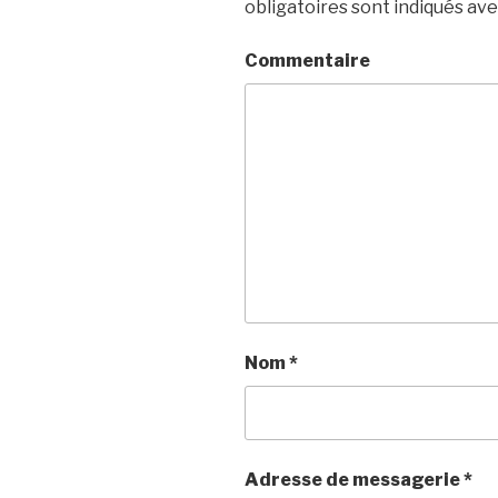
obligatoires sont indiqués av
Commentaire
Nom
*
Adresse de messagerie
*