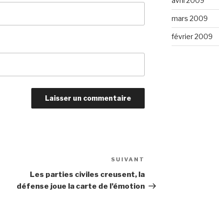
avril 2009
mars 2009
février 2009
SUIVANT
Article
suivant
Les parties civiles creusent, la
défense joue la carte de l’émotion