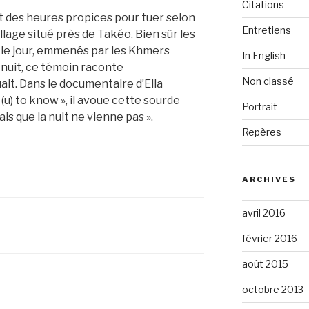
Citations
ient des heures propices pour tuer selon
Entretiens
llage situé près de Takéo. Bien sûr les
 le jour, emmenés par les Khmers
In English
 nuit, ce témoin raconte
Non classé
it. Dans le documentaire d’Ella
(u) to know », il avoue cette sourde
Portrait
ais que la nuit ne vienne pas ».
Repères
ARCHIVES
avril 2016
février 2016
août 2015
octobre 2013