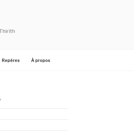
Thirith
Repères
À propos
S