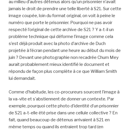
au milieu d’autres détenus alors qu’un prisonnier n’avait
jamais le droit de prendre une telle liberté à S21. Sur cette
image coupée, loin du format original, on voit à peine le
numéro que porte le prisonnier. Pourquoi ne pas avoir
respecté l’original de cette archive de S21 ? Y a-t-il un
problème technique qui déforme l’image comme cela
s’est déjà produit avec la photo d’archive de Duch
projetée à l’écran pendant une heure au début du mois de
juin ? Devant une photographie non recadrée Chum Mey
aurait probablement mieux identifié le document et
répondu de façon plus complète à ce que William Smith
lui demandait.
Comme d’habitude, les co-procureurs sourcent l’image à
la va-vite et s’abstiennent de donner un contexte. Par
exemple, pourquoi cette photo d’identité d’un prisonnier
de S21 a-t-elle été prise dans une cellule collective ? En
fait, quand beaucoup de détenus arrivaient à S21 en
même temps ou quand ils entraient trop tard (en