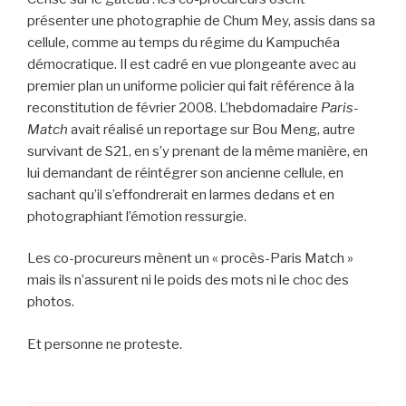
présenter une photographie de Chum Mey, assis dans sa
cellule, comme au temps du régime du Kampuchéa
démocratique. Il est cadré en vue plongeante avec au
premier plan un uniforme policier qui fait référence à la
reconstitution de février 2008. L’hebdomadaire
Paris-
Match
avait réalisé un reportage sur Bou Meng, autre
survivant de S21, en s’y prenant de la même manière, en
lui demandant de réintégrer son ancienne cellule, en
sachant qu’il s’effondrerait en larmes dedans et en
photographiant l’émotion ressurgie.
Les co-procureurs mènent un « procès-Paris Match »
mais ils n’assurent ni le poids des mots ni le choc des
photos.
Et personne ne proteste.