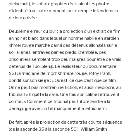
pleine nuit), les photographes réalisaient les photos
d’identité à un autre moment, par exemple le lendemain
de leur arrivée.
Deuxième erreur du jour : la projection d’un extrait de film
en noir et blanc dans lequel un homme habillé en gardien
khmer rouge marche parmi des détenus allongés sur le
sol, alignés, entravés par les pieds. D’emblée, ces
prisonniers semblent trop peu maigres pour être de vrais
détenus de Tuol Sleng. Le réalisateur du documentaire
S21 la machine de mort khmère rouge
, Rithy Panh,
bondit sur son siège : « Qu’est-ce que c’est que ce film !
On ne peut pas montrer une fiction, et aussi médiocre, au
tribunal ! » Il quitte la salle. Une fois son calme retrouvé, il
confie : « Comment ce tribunal peut-il prétendre à la
pédagogie avec un tel manquement à l’éthique ? »
De fait, après la projection de cette très courte séquence
(de la seconde 35 à la seconde 59!), William Smith