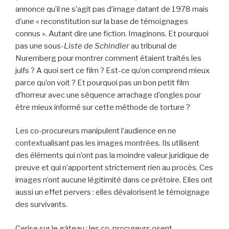
annonce qu’il ne s’agit pas d’image datant de 1978 mais
d’une « reconstitution sur la base de témoignages
connus ». Autant dire une fiction. Imaginons. Et pourquoi
pas une sous-
Liste de Schindler
au tribunal de
Nuremberg pour montrer comment étaient traités les
juifs ? A quoi sert ce film ? Est-ce qu’on comprend mieux
parce qu’on voit ? Et pourquoi pas un bon petit film
d’horreur avec une séquence arrachage d’ongles pour
être mieux informé sur cette méthode de torture ?
Les co-procureurs manipulent l’audience en ne
contextualisant pas les images montrées. Ils utilisent
des éléments qui n’ont pas la moindre valeur juridique de
preuve et qui n’apportent strictement rien au procès. Ces
images n’ont aucune légitimité dans ce prétoire. Elles ont
aussi un effet pervers : elles dévalorisent le témoignage
des survivants.
Cerise sur le gâteau : les co-procureurs osent