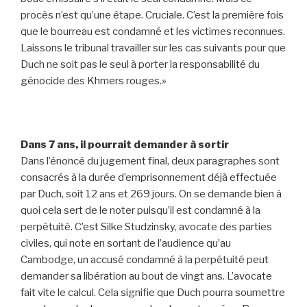
procès n’est qu’une étape. Cruciale. C’est la première fois
que le bourreau est condamné et les victimes reconnues.
Laissons le tribunal travailler sur les cas suivants pour que
Duch ne soit pas le seul à porter la responsabilité du
génocide des Khmers rouges.»
Dans 7 ans, il pourrait demander à sortir
Dans l’énoncé du jugement final, deux paragraphes sont
consacrés à la durée d’emprisonnement déjà effectuée
par Duch, soit 12 ans et 269 jours. On se demande bien à
quoi cela sert de le noter puisqu’il est condamné à la
perpétuité. C’est Silke Studzinsky, avocate des parties
civiles, qui note en sortant de l’audience qu’au
Cambodge, un accusé condamné à la perpétuité peut
demander sa libération au bout de vingt ans. L’avocate
fait vite le calcul. Cela signifie que Duch pourra soumettre