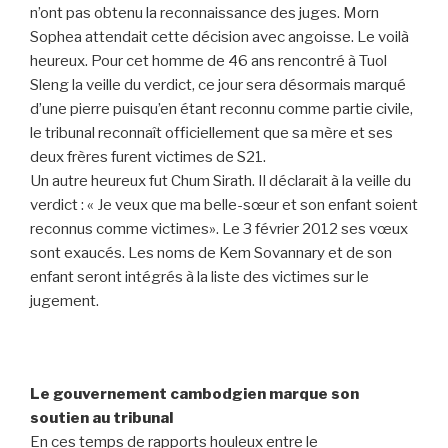
n’ont pas obtenu la reconnaissance des juges. Morn
Sophea attendait cette décision avec angoisse. Le voilà
heureux. Pour cet homme de 46 ans rencontré à Tuol
Sleng la veille du verdict, ce jour sera désormais marqué
d’une pierre puisqu’en étant reconnu comme partie civile,
le tribunal reconnaît officiellement que sa mère et ses
deux frères furent victimes de S21.
Un autre heureux fut Chum Sirath. Il déclarait à la veille du
verdict : « Je veux que ma belle-sœur et son enfant soient
reconnus comme victimes». Le 3 février 2012 ses vœux
sont exaucés. Les noms de Kem Sovannary et de son
enfant seront intégrés à la liste des victimes sur le
jugement.
Le gouvernement cambodgien marque son
soutien au tribunal
En ces temps de rapports houleux entre le