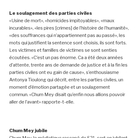
Le soulagement des parties civiles
«Usine de mort», «homicides impitoyables», «maux
incurables», «les pires [crimes] de l’histoire de l’humanité»,
«des souffrances qui n’appartiennent pas au passé», les
mots qui justifient la sentence sont choisis, ils sont forts.
Les victimes et familles de victimes se sont senties
écoutées. «C’est un pas énorme. Ca a été deux années
d’attente, trente ans de demande de justice et à la fin les
parties civiles ont eu gain de cause», s’enthousiasme
Antonya Tioulong qui décrit, entre les parties civiles, un
moment d’émotion partagée et un soulagement
commun. «Chum Mey disait qu’enfin nous allions pouvoir
aller de l’avant» rapporte-t-elle.
Chum Mey jubile
Chum Mey, le médiatique rescapé de S21, sort en jubilant.