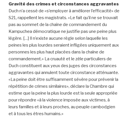
Gravité des crimes et circonstances aggravantes
Duch n’a cessé de «s’employer à améliorer l’efficacité» de
S21, rappellent les magistrats. «Le fait qu’il ne se trouvait
pas au sommet de la chaîne de commandement du
Kampuchea démocratique ne justifie pas une peine plus
légère. […] Il n’existe aucune règle selon laquelle les
peines les plus lourdes seraient infligées uniquement aux
personnes les plus haut placées dans la chaîne de
commandement.» La cruauté et le zèle particuliers de
Duch constituent aux yeux des juges des circonstances
aggravantes qui annulent toute circonstance atténuante.
«La peine doit être suffisamment sévère pour prévenir la
répétition de crimes similaires», déclare la Chambre qui
estime que la peine la plus lourde est la seule appropriée
pour répondre «à la violence imposée aux victimes, à
leurs familles et à leurs proches, au peuple cambodgien
et à tous les êtres humains.»