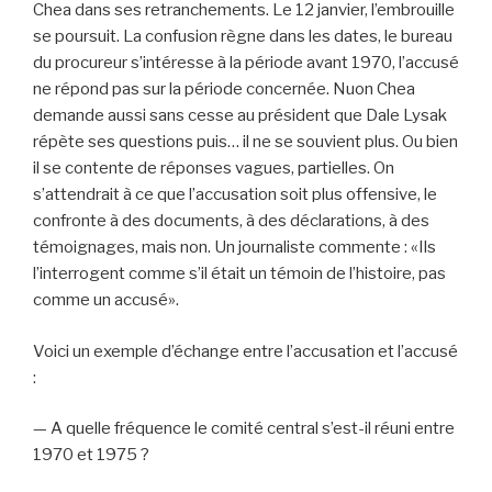
Chea dans ses retranchements. Le 12 janvier, l’embrouille
se poursuit. La confusion règne dans les dates, le bureau
du procureur s’intéresse à la période avant 1970, l’accusé
ne répond pas sur la période concernée. Nuon Chea
demande aussi sans cesse au président que Dale Lysak
répète ses questions puis… il ne se souvient plus. Ou bien
il se contente de réponses vagues, partielles. On
s’attendrait à ce que l’accusation soit plus offensive, le
confronte à des documents, à des déclarations, à des
témoignages, mais non. Un journaliste commente : «Ils
l’interrogent comme s’il était un témoin de l’histoire, pas
comme un accusé».
Voici un exemple d’échange entre l’accusation et l’accusé
:
— A quelle fréquence le comité central s’est-il réuni entre
1970 et 1975 ?