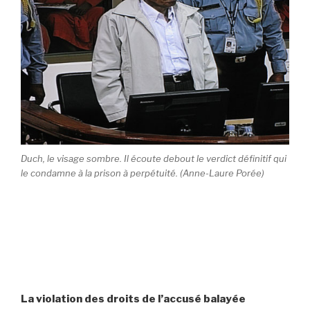
Duch, le visage sombre. Il écoute debout le verdict définitif qui
le condamne à la prison à perpétuité. (Anne-Laure Porée)
La violation des droits de l’accusé balayée