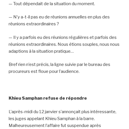
— Tout dépendait de la situation du moment.
— N’y a-t-il pas eu de réunions annuelles en plus des
réunions extraordinaires ?
— Il y a parfois eu des réunions régulières et parfois des
réunions extraordinaires. Nous étions souples, nous nous
adaptions à la situation pratique…
Bref rien n’est précis, la ligne suivie par le bureau des
procureurs est floue pour l’audience.
Khieu Samphan refuse de répondre
L’après-midi du 12 janvier s’annonçait plus intéressante,
les juges appelant Khieu Samphan à la barre.
Malheureusement l’affaire fut suspendue après