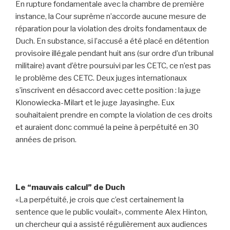
En rupture fondamentale avec la chambre de première
instance, la Cour suprême n’accorde aucune mesure de
réparation pour la violation des droits fondamentaux de
Duch. En substance, si l’accusé a été placé en détention
provisoire illégale pendant huit ans (sur ordre d’un tribunal
militaire) avant d’être poursuivi par les CETC, ce n’est pas
le problème des CETC. Deux juges internationaux
s’inscrivent en désaccord avec cette position : la juge
Klonowiecka-Milart et le juge Jayasinghe. Eux
souhaitaient prendre en compte la violation de ces droits
et auraient donc commué la peine à perpétuité en 30
années de prison.
Le “mauvais calcul” de Duch
«La perpétuité, je crois que c’est certainement la
sentence que le public voulait», commente Alex Hinton,
un chercheur qui a assisté régulièrement aux audiences