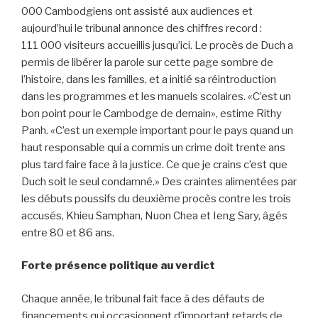
000 Cambodgiens ont assisté aux audiences et
aujourd’hui le tribunal annonce des chiffres record :
111 000 visiteurs accueillis jusqu’ici. Le procès de Duch a
permis de libérer la parole sur cette page sombre de
l’histoire, dans les familles, et a initié sa réintroduction
dans les programmes et les manuels scolaires. «C’est un
bon point pour le Cambodge de demain», estime Rithy
Panh. «C’est un exemple important pour le pays quand un
haut responsable qui a commis un crime doit trente ans
plus tard faire face à la justice. Ce que je crains c’est que
Duch soit le seul condamné.» Des craintes alimentées par
les débuts poussifs du deuxième procès contre les trois
accusés, Khieu Samphan, Nuon Chea et Ieng Sary, âgés
entre 80 et 86 ans.
Forte présence politique au verdict
Chaque année, le tribunal fait face à des défauts de
financements qui occasionnent d’important retards de