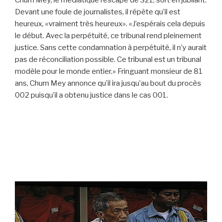
Devant une foule de journalistes, il répète qu’il est
heureux, «vraiment très heureux». «J’espérais cela depuis
le début. Avec la perpétuité, ce tribunal rend pleinement
justice. Sans cette condamnation à perpétuité, il n’y aurait
pas de réconciliation possible. Ce tribunal est un tribunal
modèle pour le monde entier.» Fringuant monsieur de 81
ans, Chum Mey annonce qu’il ira jusqu’au bout du procès
002 puisqu’il a obtenu justice dans le cas 001.