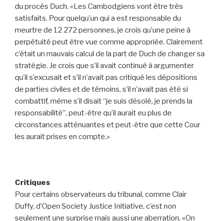
du procès Duch. «Les Cambodgiens vont être très
satisfaits. Pour quelqu’un qui a est responsable du
meurtre de 12 272 personnes, je crois qu’une peine à
perpétuité peut être vue comme appropriée. Clairement
c’était un mauvais calcul de la part de Duch de changer sa
stratégie. Je crois que s’il avait continué à argumenter
qu’il s’excusait et s’il n’avait pas critiqué les dépositions
de parties civiles et de témoins, s’il n’avait pas été si
combattif, même s’il disait “je suis désolé, je prends la
responsabilité”, peut-être qu’il aurait eu plus de
circonstances atténuantes et peut-être que cette Cour
les aurait prises en compte.»
Critiques
Pour certains observateurs du tribunal, comme Clair
Duffy, d’Open Society Justice Initiative, c’est non
seulement une surprise mais aussi une aberration. «On