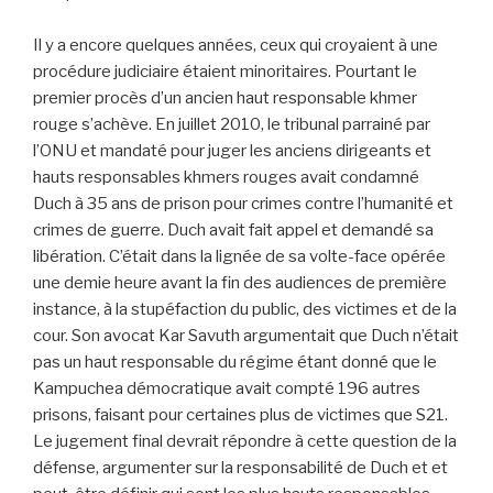
Il y a encore quelques années, ceux qui croyaient à une
procédure judiciaire étaient minoritaires. Pourtant le
premier procès d’un ancien haut responsable khmer
rouge s’achève. En juillet 2010, le tribunal parrainé par
l’ONU et mandaté pour juger les anciens dirigeants et
hauts responsables khmers rouges avait condamné
Duch à 35 ans de prison pour crimes contre l’humanité et
crimes de guerre. Duch avait fait appel et demandé sa
libération. C’était dans la lignée de sa volte-face opérée
une demie heure avant la fin des audiences de première
instance, à la stupéfaction du public, des victimes et de la
cour. Son avocat Kar Savuth argumentait que Duch n’était
pas un haut responsable du régime étant donné que le
Kampuchea démocratique avait compté 196 autres
prisons, faisant pour certaines plus de victimes que S21.
Le jugement final devrait répondre à cette question de la
défense, argumenter sur la responsabilité de Duch et et