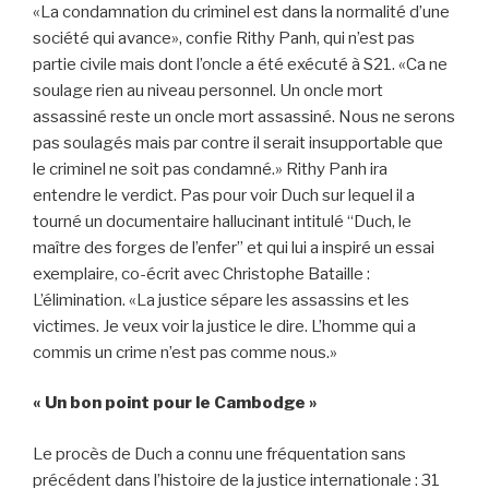
«La condamnation du criminel est dans la normalité d’une
société qui avance», confie Rithy Panh, qui n’est pas
partie civile mais dont l’oncle a été exécuté à S21. «Ca ne
soulage rien au niveau personnel. Un oncle mort
assassiné reste un oncle mort assassiné. Nous ne serons
pas soulagés mais par contre il serait insupportable que
le criminel ne soit pas condamné.» Rithy Panh ira
entendre le verdict. Pas pour voir Duch sur lequel il a
tourné un documentaire hallucinant intitulé “Duch, le
maître des forges de l’enfer” et qui lui a inspiré un essai
exemplaire, co-écrit avec Christophe Bataille :
L’élimination. «La justice sépare les assassins et les
victimes. Je veux voir la justice le dire. L’homme qui a
commis un crime n’est pas comme nous.»
« Un bon point pour le Cambodge »
Le procès de Duch a connu une fréquentation sans
précédent dans l’histoire de la justice internationale : 31