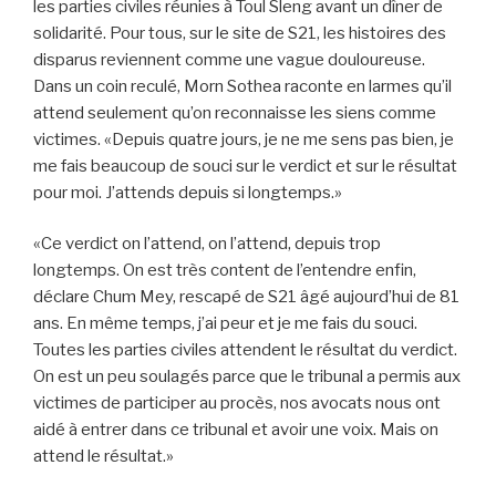
les parties civiles réunies à Toul Sleng avant un dîner de
solidarité. Pour tous, sur le site de S21, les histoires des
disparus reviennent comme une vague douloureuse.
Dans un coin reculé, Morn Sothea raconte en larmes qu’il
attend seulement qu’on reconnaisse les siens comme
victimes. «Depuis quatre jours, je ne me sens pas bien, je
me fais beaucoup de souci sur le verdict et sur le résultat
pour moi. J’attends depuis si longtemps.»
«Ce verdict on l’attend, on l’attend, depuis trop
longtemps. On est très content de l’entendre enfin,
déclare Chum Mey, rescapé de S21 âgé aujourd’hui de 81
ans. En même temps, j’ai peur et je me fais du souci.
Toutes les parties civiles attendent le résultat du verdict.
On est un peu soulagés parce que le tribunal a permis aux
victimes de participer au procès, nos avocats nous ont
aidé à entrer dans ce tribunal et avoir une voix. Mais on
attend le résultat.»