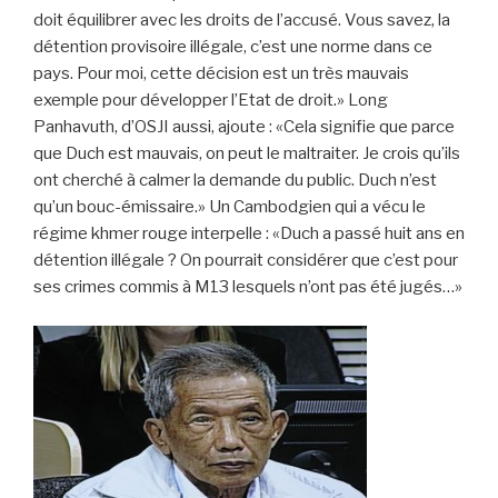
doit équilibrer avec les droits de l’accusé. Vous savez, la
détention provisoire illégale, c’est une norme dans ce
pays. Pour moi, cette décision est un très mauvais
exemple pour développer l’Etat de droit.» Long
Panhavuth, d’OSJI aussi, ajoute : «Cela signifie que parce
que Duch est mauvais, on peut le maltraiter. Je crois qu’ils
ont cherché à calmer la demande du public. Duch n’est
qu’un bouc-émissaire.» Un Cambodgien qui a vécu le
régime khmer rouge interpelle : «Duch a passé huit ans en
détention illégale ? On pourrait considérer que c’est pour
ses crimes commis à M13 lesquels n’ont pas été jugés…»