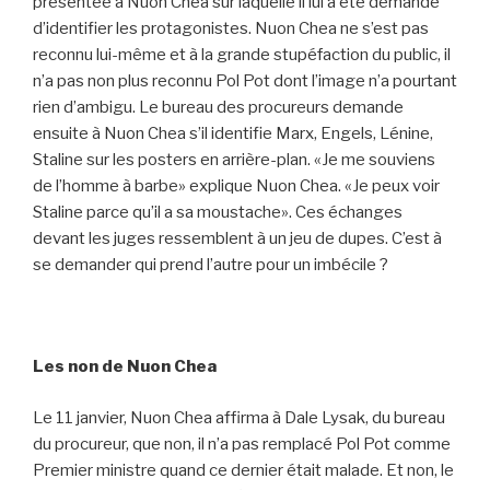
présentée à Nuon Chea sur laquelle il lui a été demandé
d’identifier les protagonistes. Nuon Chea ne s’est pas
reconnu lui-même et à la grande stupéfaction du public, il
n’a pas non plus reconnu Pol Pot dont l’image n’a pourtant
rien d’ambigu. Le bureau des procureurs demande
ensuite à Nuon Chea s’il identifie Marx, Engels, Lénine,
Staline sur les posters en arrière-plan. «Je me souviens
de l’homme à barbe» explique Nuon Chea. «Je peux voir
Staline parce qu’il a sa moustache». Ces échanges
devant les juges ressemblent à un jeu de dupes. C’est à
se demander qui prend l’autre pour un imbécile ?
Les non de Nuon Chea
Le 11 janvier, Nuon Chea affirma à Dale Lysak, du bureau
du procureur, que non, il n’a pas remplacé Pol Pot comme
Premier ministre quand ce dernier était malade. Et non, le