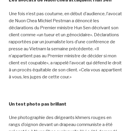
Les avocats de Nuon Chea attaquent Hun Sen
Une fois n’est pas coutume, en début d’audience, l’avocat
de Nuon Chea Michiel Pestman a dénoncé les
déclarations du Premier ministre Hun Sen décrivant son
client comme «un tueur et un génocidaire». Déclarations
rapportées par un journaliste lors d’une conférence de
presse au Vietnam la semaine précédente. «Il
n’appartient pas au Premier ministre de décider si mon
client est coupable», a rappelé l’avocat qui défend le droit
à un procès équitable de son client. «Cela vous appartient
à vous, les juges de cette cour.»
Un test photo pas brillant
Une photographie des dirigeants khmers rouges en
rangs d’oignon devant un drapeau communiste a été