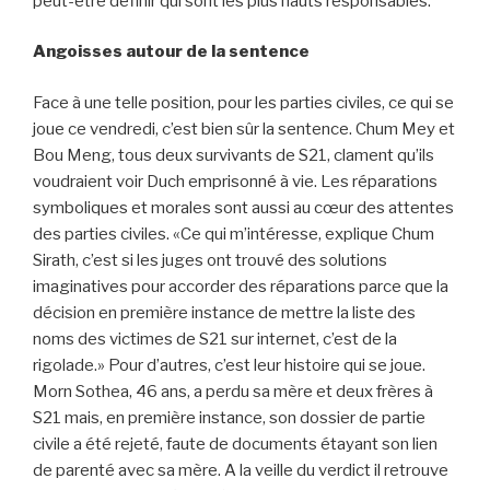
peut-être définir qui sont les plus hauts responsables.
Angoisses autour de la sentence
Face à une telle position, pour les parties civiles, ce qui se
joue ce vendredi, c’est bien sûr la sentence. Chum Mey et
Bou Meng, tous deux survivants de S21, clament qu’ils
voudraient voir Duch emprisonné à vie. Les réparations
symboliques et morales sont aussi au cœur des attentes
des parties civiles. «Ce qui m’intéresse, explique Chum
Sirath, c’est si les juges ont trouvé des solutions
imaginatives pour accorder des réparations parce que la
décision en première instance de mettre la liste des
noms des victimes de S21 sur internet, c’est de la
rigolade.» Pour d’autres, c’est leur histoire qui se joue.
Morn Sothea, 46 ans, a perdu sa mère et deux frères à
S21 mais, en première instance, son dossier de partie
civile a été rejeté, faute de documents étayant son lien
de parenté avec sa mère. A la veille du verdict il retrouve