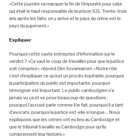
«Cette journée va marquer la fin de l’impunité pour celui
qui était le haut responsable de la prison S21. Trente-trois
ans après les faits, on y arrive et le pays du crime est le
pays du jugement.»
Expliquer
Pourquoi cette vaste entreprise d’information sur le
verdict ? «Ca vaut le coup de travailler pour que la justice
soit comprise», répond Dim Sovannarom. «Notre rôle
c’est d’expliquer ce qu’est un procès équitable, pourquoi
la participation du public est importante, pourquoi
témoigner est important. Le public cambodgien n’a
jamais vu ça et se pose beaucoup de questions :
pourquoi l’accusé parle comme il le fait, pourquoi il a tant
d’avocats, pourquoi la justice est-elle si longue… Nous
expliquons que les crimes ont eu lieu au Cambodge et
que le tribunal travaille au Cambodge pour qu’ils
comprennent leur histoire.»